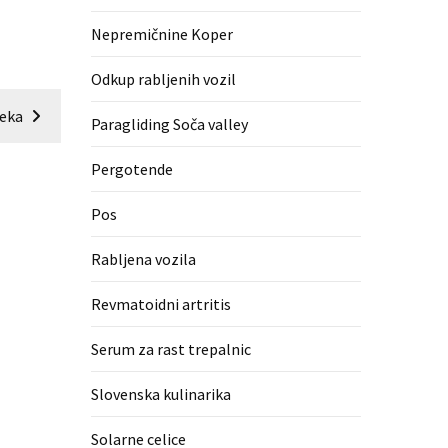
Nepremičnine Koper
Odkup rabljenih vozil
leka
Paragliding Soča valley
Pergotende
Pos
Rabljena vozila
Revmatoidni artritis
Serum za rast trepalnic
Slovenska kulinarika
Solarne celice