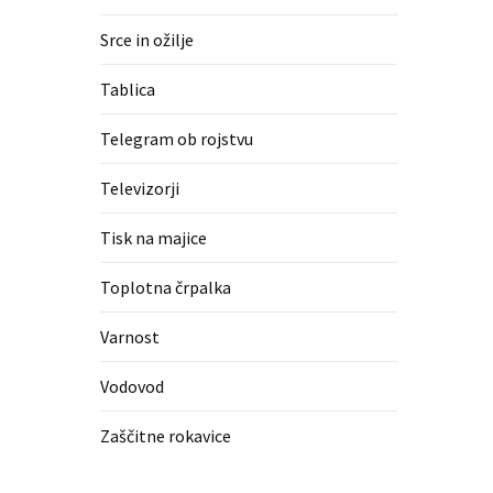
Srce in ožilje
Tablica
Telegram ob rojstvu
Televizorji
Tisk na majice
Toplotna črpalka
Varnost
Vodovod
Zaščitne rokavice