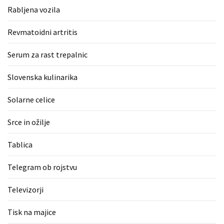
Rabljena vozila
Revmatoidni artritis
Serum za rast trepalnic
Slovenska kulinarika
Solarne celice
Srce in ožilje
Tablica
Telegram ob rojstvu
Televizorji
Tisk na majice