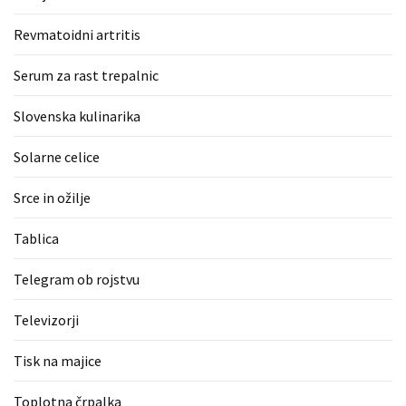
Revmatoidni artritis
Serum za rast trepalnic
Slovenska kulinarika
Solarne celice
Srce in ožilje
Tablica
Telegram ob rojstvu
Televizorji
Tisk na majice
Toplotna črpalka