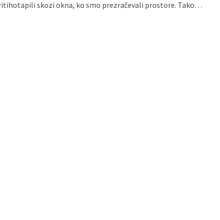
ritihotapili skozi okna, ko smo prezračevali prostore. Tako…