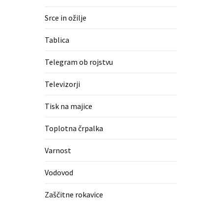
Srce in ožilje
Tablica
Telegram ob rojstvu
Televizorji
Tisk na majice
Toplotna črpalka
Varnost
Vodovod
Zaščitne rokavice