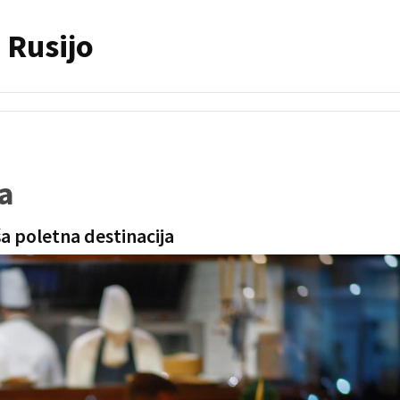
 Rusijo
a
ša poletna destinacija