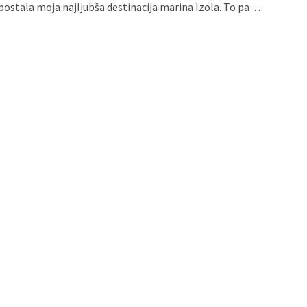
 postala moja najljubša destinacija marina Izola. To pa…