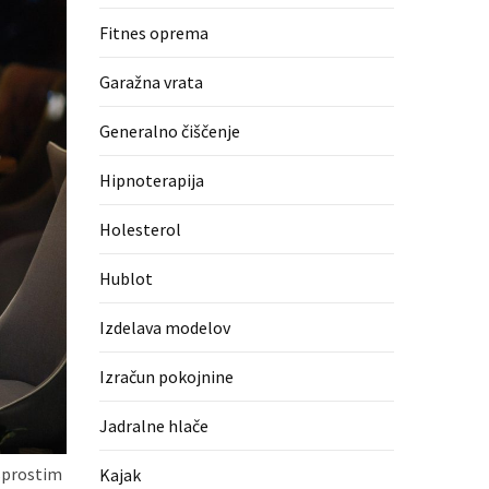
Fitnes oprema
Garažna vrata
Generalno čiščenje
Hipnoterapija
Holesterol
Hublot
Izdelava modelov
Izračun pokojnine
Jadralne hlače
 sprostim
Kajak