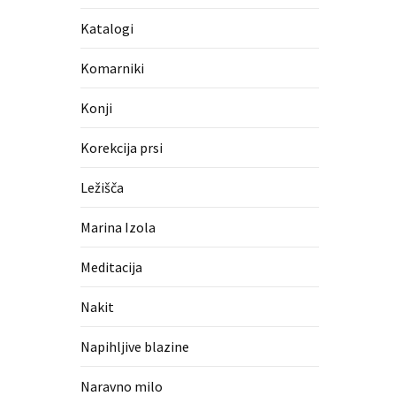
Katalogi
Komarniki
Konji
Korekcija prsi
Ležišča
Marina Izola
Meditacija
Nakit
Napihljive blazine
Naravno milo