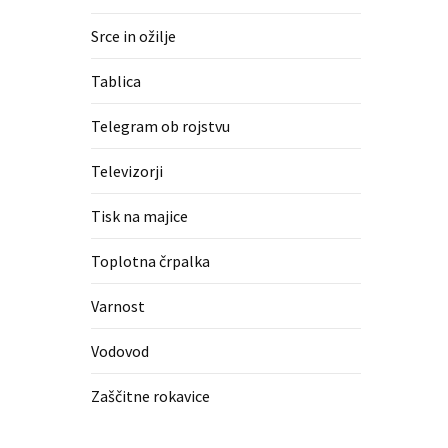
Srce in ožilje
Tablica
Telegram ob rojstvu
Televizorji
Tisk na majice
Toplotna črpalka
Varnost
Vodovod
Zaščitne rokavice