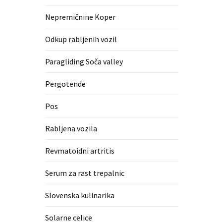
Nepremičnine Koper
Odkup rabljenih vozil
Paragliding Soča valley
Pergotende
Pos
Rabljena vozila
Revmatoidni artritis
Serum za rast trepalnic
Slovenska kulinarika
Solarne celice