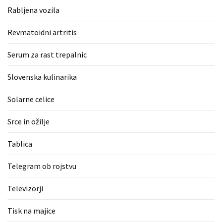
Rabljena vozila
Revmatoidni artritis
Serum za rast trepalnic
Slovenska kulinarika
Solarne celice
Srce in ožilje
Tablica
Telegram ob rojstvu
Televizorji
Tisk na majice