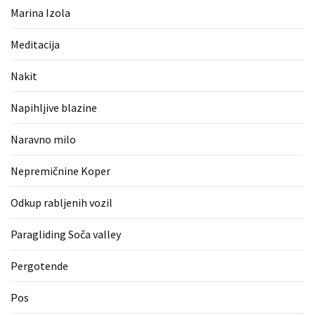
(1)
Marina Izola
Zaščitne
Meditacija
rokavice
(1)
Nakit
Hipnoterapija
Napihljive blazine
(1)
Naravno milo
Nepremičnine Koper
Odkup rabljenih vozil
Paragliding Soča valley
Pergotende
Pos