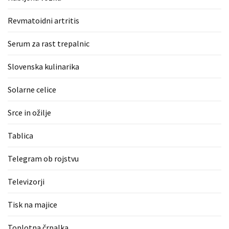
Revmatoidni artritis
Serum za rast trepalnic
Slovenska kulinarika
Solarne celice
Srce in ožilje
Tablica
Telegram ob rojstvu
Televizorji
Tisk na majice
Toplotna črpalka