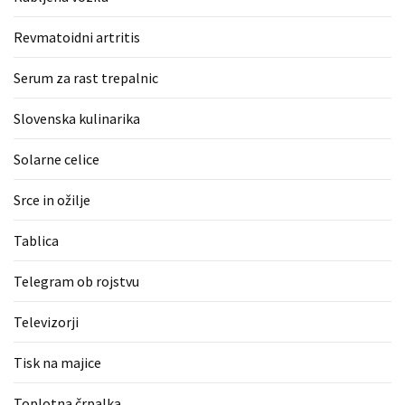
Revmatoidni artritis
Serum za rast trepalnic
Slovenska kulinarika
Solarne celice
Srce in ožilje
Tablica
Telegram ob rojstvu
Televizorji
Tisk na majice
Toplotna črpalka