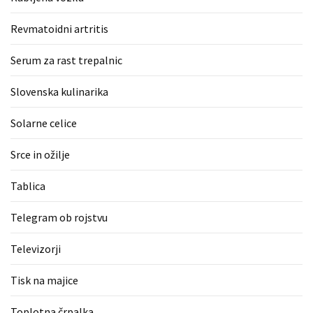
Revmatoidni artritis
Serum za rast trepalnic
Slovenska kulinarika
Solarne celice
Srce in ožilje
Tablica
Telegram ob rojstvu
Televizorji
Tisk na majice
Toplotna črpalka