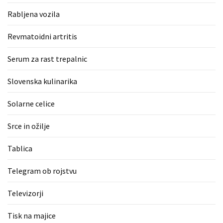
Rabljena vozila
Revmatoidni artritis
Serum za rast trepalnic
Slovenska kulinarika
Solarne celice
Srce in ožilje
Tablica
Telegram ob rojstvu
Televizorji
Tisk na majice