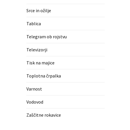
Srce in ožilje
Tablica
Telegram ob rojstvu
Televizorji
Tisk na majice
Toplotna črpalka
Varnost
Vodovod
Zaščitne rokavice