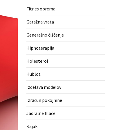
Fitnes oprema
Garažna vrata
Generalno čiščenje
Hipnoterapija
Holesterol
Hublot
Izdelava modelov
Izračun pokojnine
Jadralne hlače
Kajak