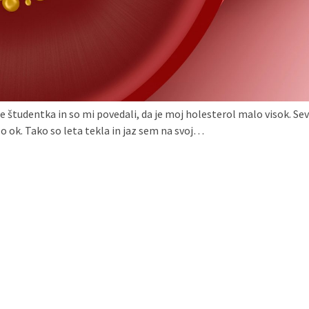
 študentka in so mi povedali, da je moj holesterol malo visok. Se
o ok. Tako so leta tekla in jaz sem na svoj…