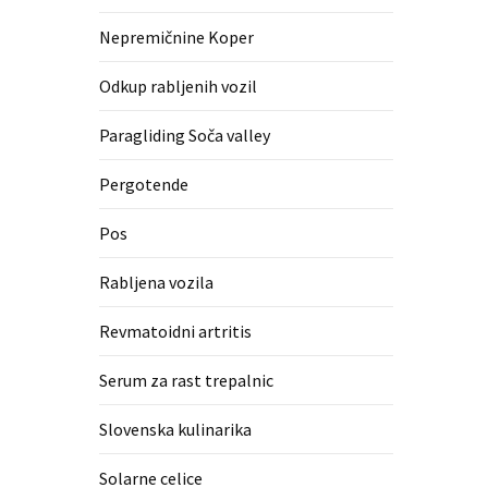
Nepremičnine Koper
Odkup rabljenih vozil
Paragliding Soča valley
Pergotende
Pos
Rabljena vozila
Revmatoidni artritis
Serum za rast trepalnic
Slovenska kulinarika
Solarne celice