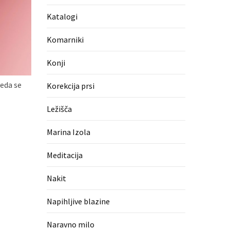
Katalogi
Komarniki
Konji
veda se
Korekcija prsi
Ležišča
Marina Izola
Meditacija
Nakit
Napihljive blazine
Naravno milo