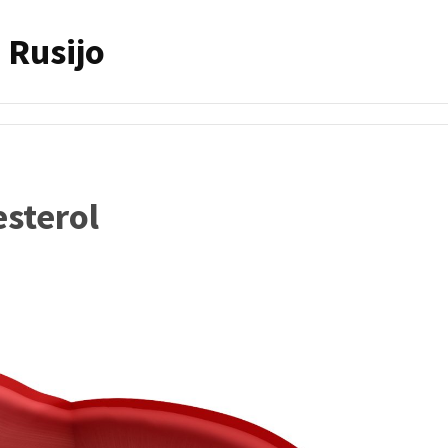
 Rusijo
esterol