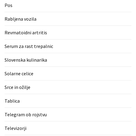
Pos
Rabljena vozila
Revmatoidni artritis
Serum za rast trepalnic
Slovenska kulinarika
Solarne celice
Srce in ožilje
Tablica
Telegram ob rojstvu
Televizorji