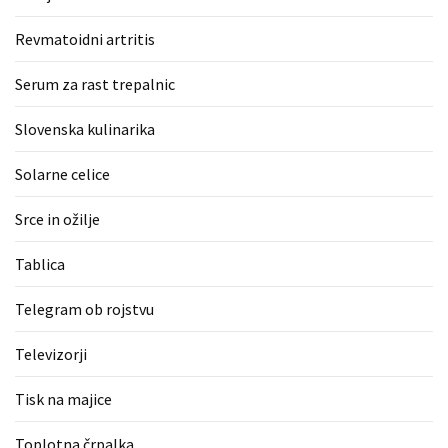
Revmatoidni artritis
Serum za rast trepalnic
Slovenska kulinarika
Solarne celice
Srce in ožilje
Tablica
Telegram ob rojstvu
Televizorji
Tisk na majice
Toplotna črpalka