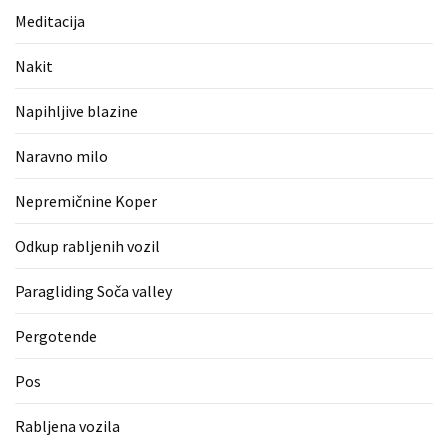
(1)
Meditacija
Zaščitne
Nakit
rokavice
(1)
Napihljive blazine
Hipnoterapija
Naravno milo
(1)
Nepremičnine Koper
Odkup rabljenih vozil
Paragliding Soča valley
Pergotende
Pos
Rabljena vozila