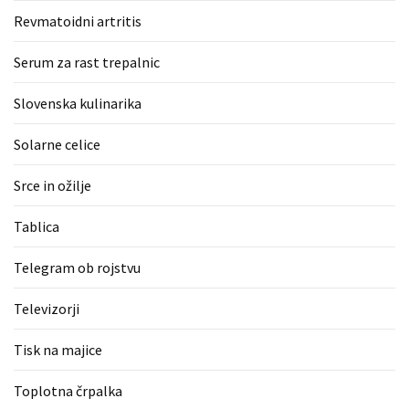
Revmatoidni artritis
Serum za rast trepalnic
Slovenska kulinarika
Solarne celice
Srce in ožilje
Tablica
Telegram ob rojstvu
Televizorji
Tisk na majice
Toplotna črpalka