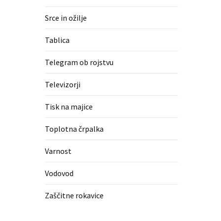
Srce in ožilje
Tablica
Telegram ob rojstvu
Televizorji
Tisk na majice
Toplotna črpalka
Varnost
Vodovod
Zaščitne rokavice