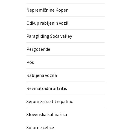
Nepremičnine Koper
Odkup rabljenih vozil
Paragliding Soča valley
Pergotende
Pos
Rabljena vozila
Revmatoidni artritis
Serum za rast trepalnic
Slovenska kulinarika
Solarne celice