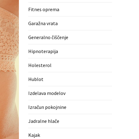
Fitnes oprema
Garažna vrata
Generalno čiščenje
Hipnoterapija
Holesterol
Hublot
Izdelava modelov
Izračun pokojnine
Jadralne hlače
Kajak