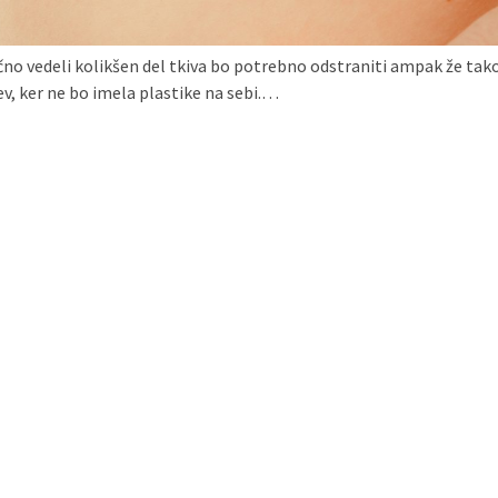
no vedeli kolikšen del tkiva bo potrebno odstraniti ampak že tako
tev, ker ne bo imela plastike na sebi.…