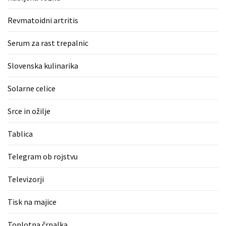
Revmatoidni artritis
Serum za rast trepalnic
Slovenska kulinarika
Solarne celice
Srce in ožilje
Tablica
Telegram ob rojstvu
Televizorji
Tisk na majice
Toplotna črpalka