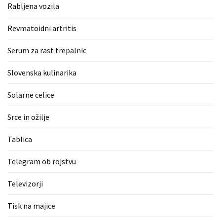
Rabljena vozila
Revmatoidni artritis
Serum za rast trepalnic
Slovenska kulinarika
Solarne celice
Srce in ožilje
Tablica
Telegram ob rojstvu
Televizorji
Tisk na majice