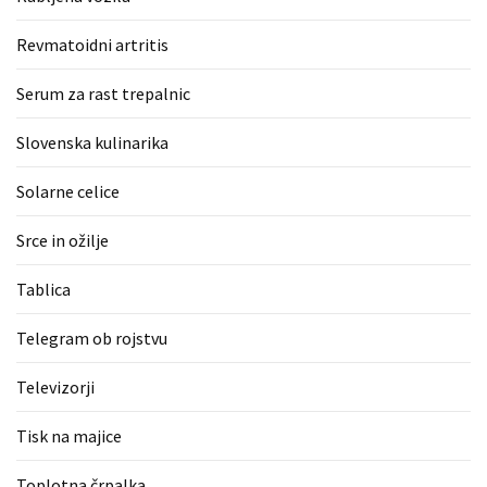
Revmatoidni artritis
Serum za rast trepalnic
Slovenska kulinarika
Solarne celice
Srce in ožilje
Tablica
Telegram ob rojstvu
Televizorji
Tisk na majice
Toplotna črpalka