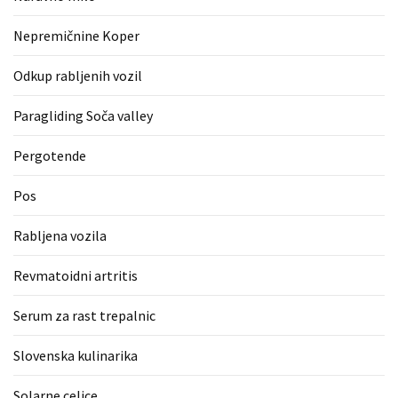
Nepremičnine Koper
Odkup rabljenih vozil
Paragliding Soča valley
Pergotende
Pos
Rabljena vozila
Revmatoidni artritis
Serum za rast trepalnic
Slovenska kulinarika
Solarne celice