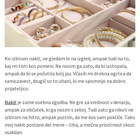
zame
ni
le
blagovna
znamka.
Ko izbiram nakit, ne gledam le na izgled, ampak tudi na to,
MOST
USED
kaj mi tisti kos pomeni. Ne nosim ga zato, da bi izstopala,
CATEGORIES
ampak da bi se počutila bolj jaz. Včasih mi drobna ogrlica da
samozavest, drugič so to uhani, ki me spomnijo na dobro
Varnost
prijateljico.
(1)
Nakit
je zame osebna zgodba. Ne gre za vrednost v denarju,
Tisk
ampak za občutek, ki ga nosim s seboj. Tudi zato ga nikoli ne
na
izbiram na hitro, ampak pustim, da me kos sam pokliče. Tako
majice
moj nakit postane del mene – tiha, a močna prisotnost skozi
(1)
vsakdan.