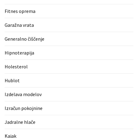
Fitnes oprema
Garažna vrata
Generalno čiščenje
Hipnoterapija
Holesterol
Hublot
Izdelava modelov
Izračun pokojnine
Jadralne hlače
Kajak