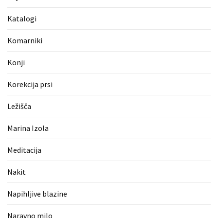
Katalogi
Komarniki
Konji
Korekcija prsi
Ležišča
Marina Izola
Meditacija
Nakit
Napihljive blazine
Naravno milo