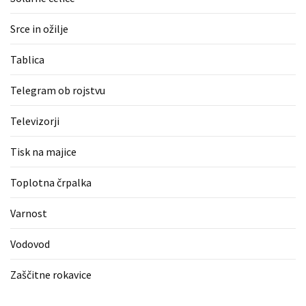
Srce in ožilje
Tablica
Telegram ob rojstvu
Televizorji
Tisk na majice
Toplotna črpalka
Varnost
Vodovod
Zaščitne rokavice