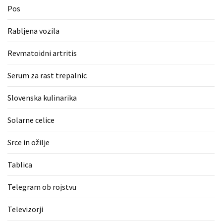
Pos
Rabljena vozila
Revmatoidni artritis
Serum za rast trepalnic
Slovenska kulinarika
Solarne celice
Srce in ožilje
Tablica
Telegram ob rojstvu
Televizorji